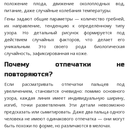
положение плода, движение околоплодных вод,
питание, даже случайные колебания температуры.
Гены задают общие параметры — количество гребней,
их направление, тенденцию к определённому типу
узора. Но детальный рисунок формируется под
действием случайных факторов, что делает его
уникальным. Это своего рода биологическая
случайность, зафиксированная на коже.
Почему отпечатки не
повторяются?
Если рассматривать отпечатки пальцев под
увеличением, становится очевидно: помимо основного
узора, каждая линия имеет индивидуальную ширину,
изгиб, точки разветвления. Эти детали невозможно
предсказать или сымитировать. Даже два пальца одного
человека не имеют одинакового отпечатка — они могут
быть похожи по форме, но различаются в мелочах.