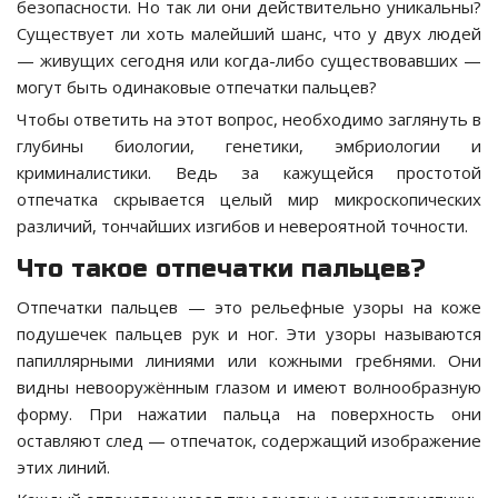
безопасности. Но так ли они действительно уникальны?
Существует ли хоть малейший шанс, что у двух людей
— живущих сегодня или когда-либо существовавших —
могут быть одинаковые отпечатки пальцев?
Чтобы ответить на этот вопрос, необходимо заглянуть в
глубины биологии, генетики, эмбриологии и
криминалистики. Ведь за кажущейся простотой
отпечатка скрывается целый мир микроскопических
различий, тончайших изгибов и невероятной точности.
Что такое отпечатки пальцев?
Отпечатки пальцев — это рельефные узоры на коже
подушечек пальцев рук и ног. Эти узоры называются
папиллярными линиями или кожными гребнями. Они
видны невооружённым глазом и имеют волнообразную
форму. При нажатии пальца на поверхность они
оставляют след — отпечаток, содержащий изображение
этих линий.