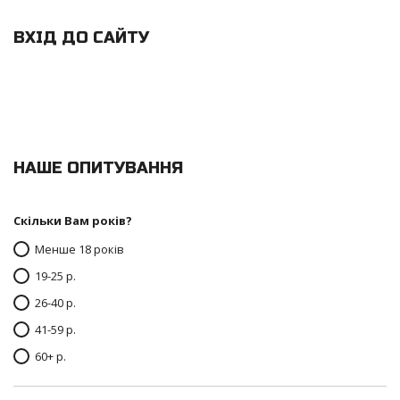
ВХІД ДО САЙТУ
НАШЕ ОПИТУВАННЯ
Скільки Вам років?
Менше 18 років
19-25 р.
26-40 р.
41-59 р.
60+ р.