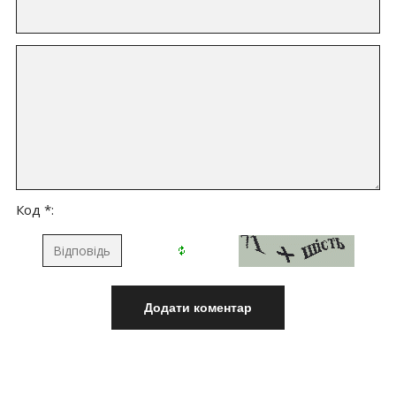
Код *: