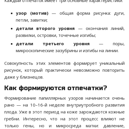
Каждый отпечаток имеет три основные характеристики:
узор (мотив)
— общая форма рисунка: дуги,
петли, завитки;
детали второго уровня
— окончания линий,
развилки, островки, точечные изгибы;
детали третьего уровня
— поры,
микроскопические зазубрины и изгибы на линии.
Совокупность этих элементов формирует уникальный
рисунок, который практически невозможно повторить
даже у близнецов.
Как формируются отпечатки?
Формирование папиллярных узоров начинается очень
рано — на 10–16-й неделе внутриутробного развития
плода. Уже в этот период на коже зарождаются кожные
гребни. Интересно, что на этот процесс влияют не
только гены, но и микросреда матки: давление,