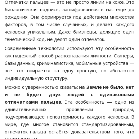
Отпечатки пальцев — это не просто линии на коже. Это
биологическая подпись, зашифрованная в нас ещё до
рождения. Она формируется под действием множества
факторов, в том числе случайных, и делает каждого
человека уникальным. Даже близнецы, делящие один
генетический код, не делят один отпечаток.
Современные технологии используют эту особенность
как надёжный способ распознавания личности. Сканеры,
базы данных, криминалистика, мобильные устройства —
всё это опирается на одну простую, но абсолютно
индивидуальную структуру.
Можно с уверенностью сказать:
на Земле не было, нет
и не будет двух людей с одинаковыми
отпечатками пальцев
. Эта особенность — одно из
удивительнейших проявлений природы,
подчеркивающее неповторимость каждого человека. В
мире, где многое становится стандартизированным,
отпечаток пальца остаётся доказательством того, что
мы все разные.