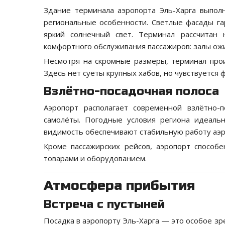
Здание терминала аэропорта Эль-Харга выпо
региональные особенности. Светлые фасады г
яркий солнечный свет. Терминал рассчитан
комфортного обслуживания пассажиров: залы ожи
Несмотря на скромные размеры, терминал прои
Здесь нет суеты крупных хабов, но чувствуется
Взлётно-посадочная полоса
Аэропорт располагает современной взлётно-
самолёты. Погодные условия региона идеальн
видимость обеспечивают стабильную работу аэр
Кроме пассажирских рейсов, аэропорт способ
товарами и оборудованием.
Атмосфера прибытия
Встреча с пустыней
Посадка в аэропорту Эль-Харга — это особое з