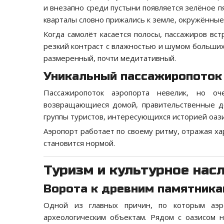
и внезапно среди пустыни появляется зелёное п
кварталы словно прижались к земле, окружённые
Когда самолёт касается полосы, пассажиров вс
резкий контраст с влажностью и шумом больших
размеренный, почти медитативный.
Уникальный пассажиропоток
Пассажиропоток аэропорта невелик, но о
возвращающиеся домой, правительственные де
группы туристов, интересующихся историей оази
Аэропорт работает по своему ритму, отражая ха
становится нормой.
Туризм и культурное нас
Ворота к древним памятник
Одной из главных причин, по которым аэро
археологическим объектам. Рядом с оазисом н