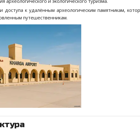
ия археологического и экологического туризма.
и доступа к удалённым археологическим памятникам, кото
товленным путешественникам.
уктура