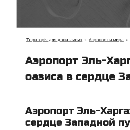
Територія для допитливих
»
Аэропорты мира
»
Аэропорт Эль-Хар
оазиса в сердце 
Аэропорт Эль-Харга
сердце Западной п