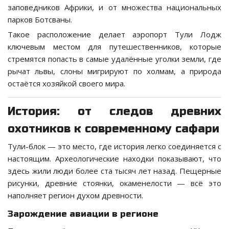
заповедников Африки, и от множества национальных
парков Ботсваны.
Такое расположение делает аэропорт Тули Лодж
ключевым местом для путешественников, которые
стремятся попасть в самые удалённые уголки земли, где
рычат львы, слоны мигрируют по холмам, а природа
остаётся хозяйкой своего мира.
История: от следов древних
охотников к современному сафари
Тули-блок — это место, где история легко соединяется с
настоящим. Археологические находки показывают, что
здесь жили люди более ста тысяч лет назад. Пещерные
рисунки, древние стоянки, окаменелости — всё это
наполняет регион духом древности.
Зарождение авиации в регионе