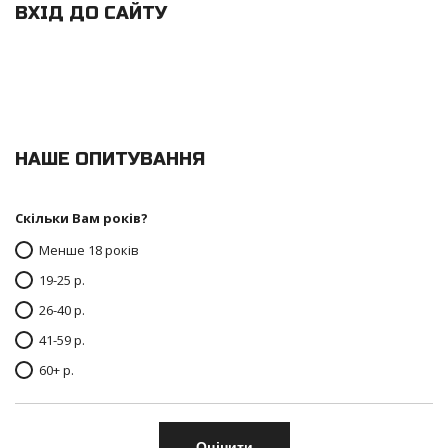
ВХІД ДО САЙТУ
НАШЕ ОПИТУВАННЯ
Скільки Вам років?
Менше 18 років
19-25 р.
26-40 р.
41-59 р.
60+ р.