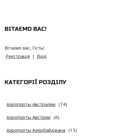
ВІТАЄМО ВАС
!
Вітаємо вас
,
Гість
!
Реєстрація
|
Вхід
КАТЕГОРІЇ РОЗДІЛУ
Аэропорты Австралии
(74)
Аэропорты Австрии
(6)
Аэропорты Азербайджана
(15)