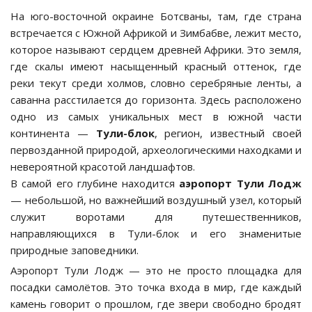
На юго-восточной окраине Ботсваны, там, где страна
встречается с Южной Африкой и Зимбабве, лежит место,
которое называют сердцем древней Африки. Это земля,
где скалы имеют насыщенный красный оттенок, где
реки текут среди холмов, словно серебряные ленты, а
саванна расстилается до горизонта. Здесь расположено
одно из самых уникальных мест в южной части
континента —
Тули-блок
, регион, известный своей
первозданной природой, археологическими находками и
невероятной красотой ландшафтов.
В самой его глубине находится
аэропорт Тули Лодж
— небольшой, но важнейший воздушный узел, который
служит воротами для путешественников,
направляющихся в Тули-блок и его знаменитые
природные заповедники.
Аэропорт Тули Лодж — это не просто площадка для
посадки самолётов. Это точка входа в мир, где каждый
камень говорит о прошлом, где звери свободно бродят