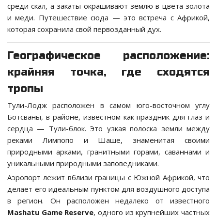
среди скал, а закаты окрашивают землю в цвета золота
и меди. Путешествие сюда — это встреча с Африкой,
которая сохранила свой первозданный дух.
Географическое расположение:
крайняя точка, где сходятся
тропы
Тули-Лодж расположен в самом юго-восточном углу
Ботсваны, в районе, известном как праздник для глаз и
сердца — Тули-блок. Это узкая полоска земли между
реками Лимпопо и Шаше, знаменитая своими
природными арками, гранитными горами, саваннами и
уникальными природными заповедниками.
Аэропорт лежит вблизи границы с Южной Африкой, что
делает его идеальным пунктом для воздушного доступа
в регион. Он расположен недалеко от известного
Mashatu Game Reserve
, одного из крупнейших частных