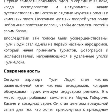
Первые самолёты появились здесь в середине XX века,
когда исследователи и натуралисты начали
путешествовать по Ботсване с целью изучения саванн и
каменных плато. Несколько частных лагерей установили
небольшие взлётные полосы, чтобы доставлять гостей к
своим базам.
Впоследствии эти полосы были усовершенствованы.
Тули Лодж стал одним из первых частных аэродромов,
который начал принимать туристов, фотографов и
исследователей, направляющихся в удалённые уголки
Тули-блока.
Современность
Сегодня аэропорт Тули Лодж стал частью
разветвлённой сети частных аэродромов, которые
обслуживают туристическую индустрию региона. Это
место, куда прибывают самолёты из Мауна, Габороне,
Касане и соседних стран. Он стал центром воздушной
связи для тех, кто хочет прикоснуться к природным