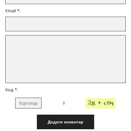
Email *:
Код *: