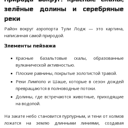
зелёные долины и серебряные
реки
Район вокруг аэропорта Тули Лодж — это картина,
написанная самой природой.
Элементы пейзажа
Красные базальтовые скалы, образованные
вулканической активностью.
Плоские равнины, покрытые золотистой травой.
Реки Лимпопо и Шаше, которые в сезон дождей
превращаются в полноводные потоки.
Долины, где встречаются животные, приходящие
на водопой.
На закате небо становится пурпурным, и тени от холмов
ложатся на землю длинными линиями, создавая