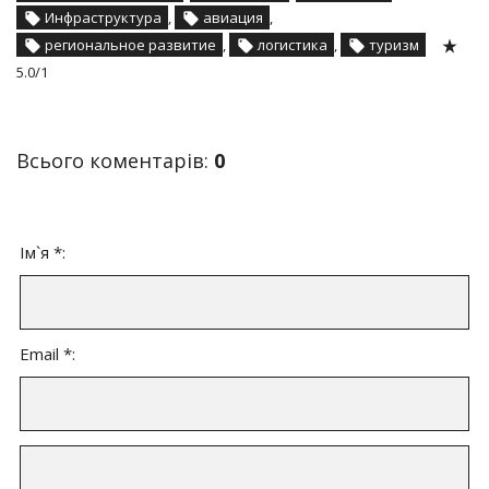
Инфраструктура
,
авиация
,
региональное развитие
,
логистика
,
туризм
5.0
/
1
Всього коментарів
:
0
Ім`я *:
Email *: