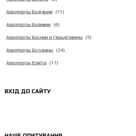
Аэропорты Болгарии
(11)
Аэропорты Боливии
(6)
Аэропорты Боснии и Герцеговины
(5)
Аэропорты Ботсваны
(24)
Аэропорты Египта
(17)
ВХІД ДО САЙТУ
НАШЕ ОПИТУВАННЯ