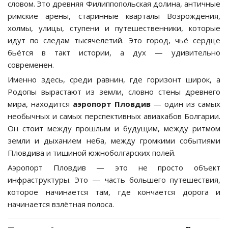
словом. Это древняя Филиппопольская долина, античные
римские арены, старинные кварталы Возрождения,
холмы, улицы, ступени и путешественники, которые
идут по следам тысячелетий. Это город, чьё сердце
бьётся в такт истории, а дух — удивительно
современен.
Именно здесь, среди равнин, где горизонт широк, а
Родопы вырастают из земли, словно стены древнего
мира, находится
аэропорт Пловдив
— один из самых
необычных и самых перспективных авиахабов Болгарии.
Он стоит между прошлым и будущим, между ритмом
земли и дыханием неба, между громкими событиями
Пловдива и тишиной южноболгарских полей.
Аэропорт Пловдив — это не просто объект
инфраструктуры. Это — часть большего путешествия,
которое начинается там, где кончается дорога и
начинается взлётная полоса.