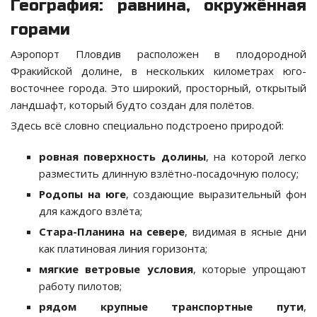
География: равнина, окружённая
горами
Аэропорт Пловдив расположен в плодородной
Фракийской долине, в нескольких километрах юго-
восточнее города. Это широкий, просторный, открытый
ландшафт, который будто создан для полётов.
Здесь всё словно специально подстроено природой:
ровная поверхность долины
, на которой легко
разместить длинную взлётно-посадочную полосу;
Родопы на юге
, создающие выразительный фон
для каждого взлёта;
Стара-Планина на севере
, видимая в ясные дни
как платиновая линия горизонта;
мягкие ветровые условия
, которые упрощают
работу пилотов;
рядом крупные транспортные пути
,