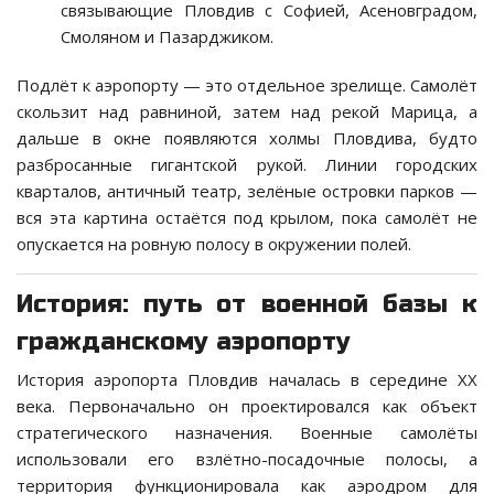
связывающие Пловдив с Софией, Асеновградом,
Смоляном и Пазарджиком.
Подлёт к аэропорту — это отдельное зрелище. Самолёт
скользит над равниной, затем над рекой Марица, а
дальше в окне появляются холмы Пловдива, будто
разбросанные гигантской рукой. Линии городских
кварталов, античный театр, зелёные островки парков —
вся эта картина остаётся под крылом, пока самолёт не
опускается на ровную полосу в окружении полей.
История: путь от военной базы к
гражданскому аэропорту
История аэропорта Пловдив началась в середине XX
века. Первоначально он проектировался как объект
стратегического назначения. Военные самолёты
использовали его взлётно-посадочные полосы, а
территория функционировала как аэродром для