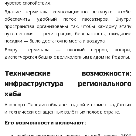
чувство спокойствия.
Здание терминала композиционно вытянуто, чтобы
обеспечить удобный поток пассажиров. Внутри
пространства организованы так, чтобы каждому этапу
путешествия — регистрация, безопасность, ожидание
посадки — было достаточно места и воздуха.
Вокруг терминала — плоский перрон, ангары,
диспетчерская башня с великолепным видом на Родопы.
Технические возможности:
инфраструктура регионального
хаба
Аэропорт Пловдив обладает одной из самых надёжных
и технически оснащённых взлётных полос в стране.
Его возможности включают:
взлётно-посадочная полоса длиной около 2500