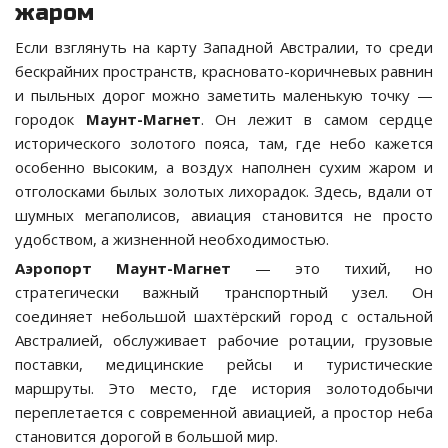
жаром
Если взглянуть на карту Западной Австралии, то среди
бескрайних пространств, красновато-коричневых равнин
и пыльных дорог можно заметить маленькую точку —
городок
Маунт-Магнет
. Он лежит в самом сердце
исторического золотого пояса, там, где небо кажется
особенно высоким, а воздух наполнен сухим жаром и
отголосками былых золотых лихорадок. Здесь, вдали от
шумных мегаполисов, авиация становится не просто
удобством, а жизненной необходимостью.
Аэропорт Маунт-Магнет
— это тихий, но
стратегически важный транспортный узел. Он
соединяет небольшой шахтёрский город с остальной
Австралией, обслуживает рабочие ротации, грузовые
поставки, медицинские рейсы и туристические
маршруты. Это место, где история золотодобычи
переплетается с современной авиацией, а простор неба
становится дорогой в большой мир.