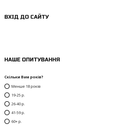
ВХІД ДО САЙТУ
НАШЕ ОПИТУВАННЯ
Скільки Вам років?
Менше 18 років
19-25 р.
26-40 р.
41-59 р.
60+ р.