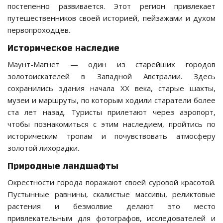
постепенно развивается. Этот регион привлекает
путешественников своей историей, пейзажами и духом
первопроходцев.
Историческое наследие
Маунт-Магнет — один из старейших городов
золотоискателей в Западной Австралии. Здесь
сохранились здания начала XX века, старые шахты,
музеи и маршруты, по которым ходили старатели более
ста лет назад. Туристы прилетают через аэропорт,
чтобы познакомиться с этим наследием, пройтись по
историческим тропам и почувствовать атмосферу
золотой лихорадки.
Природные ландшафты
Окрестности города поражают своей суровой красотой.
Пустынные равнины, скалистые массивы, реликтовые
растения и безмолвие делают это место
привлекательным для фотографов, исследователей и