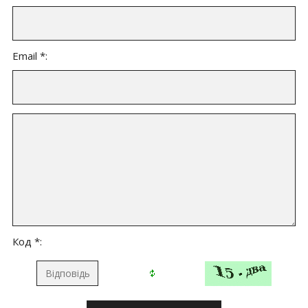
Email *:
Код *: