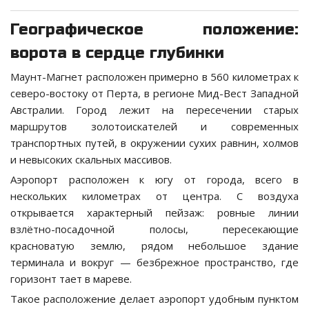
Географическое положение:
ворота в сердце глубинки
Маунт-Магнет расположен примерно в 560 километрах к
северо-востоку от Перта, в регионе Мид-Вест Западной
Австралии. Город лежит на пересечении старых
маршрутов золотоискателей и современных
транспортных путей, в окружении сухих равнин, холмов
и невысоких скальных массивов.
Аэропорт расположен к югу от города, всего в
нескольких километрах от центра. С воздуха
открывается характерный пейзаж: ровные линии
взлётно-посадочной полосы, пересекающие
красноватую землю, рядом небольшое здание
терминала и вокруг — безбрежное пространство, где
горизонт тает в мареве.
Такое расположение делает аэропорт удобным пунктом