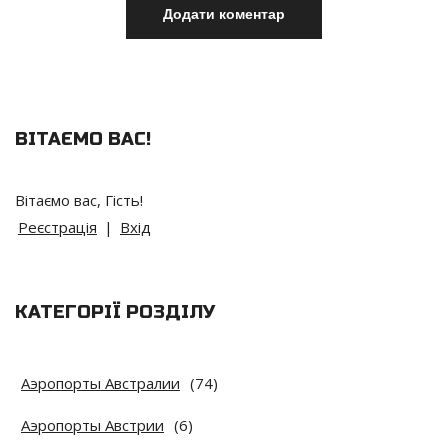
ВІТАЄМО ВАС
!
Вітаємо вас
,
Гість
!
Реєстрація
|
Вхід
КАТЕГОРІЇ РОЗДІЛУ
Аэропорты Австралии
(74)
Аэропорты Австрии
(6)