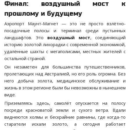
Финал: воздушный мост к
прошлому и будущему
Аэропорт Маунт-Магнет — это не просто взлётно-
посадочные полосы и терминал среди пустынных
ландшафтов. Это
воздушный мост
, соединяющий
историю золотой лихорадки с современной экономикой,
удалённые шахты с мегаполисами, местных жителей с
остальной страной.
Он незаметен для большинства путешественников,
пролетающих над Австралией, но его роль огромна. Без
него добыча золота, медицинское обслуживание и
жизнь в этом регионе были бы невозможны в нынешнем
виде.
Приземляясь здесь, самолёт опускается на полосу
посреди красноватой земли и сухого ветра. Вдали
виднеются холмы и бескрайние равнины, где когда-то
старатели искали золото, а сегодня работает