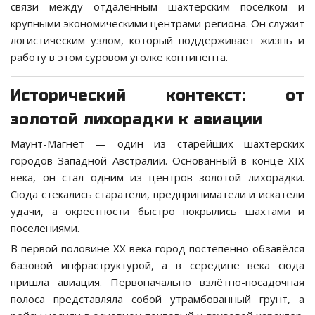
связи между отдалённым шахтёрским посёлком и
крупными экономическими центрами региона. Он служит
логистическим узлом, который поддерживает жизнь и
работу в этом суровом уголке континента.
Исторический контекст: от
золотой лихорадки к авиации
Маунт-Магнет — один из старейших шахтёрских
городов Западной Австралии. Основанный в конце XIX
века, он стал одним из центров золотой лихорадки.
Сюда стекались старатели, предприниматели и искатели
удачи, а окрестности быстро покрылись шахтами и
поселениями.
В первой половине XX века город постепенно обзавёлся
базовой инфраструктурой, а в середине века сюда
пришла авиация. Первоначально взлётно-посадочная
полоса представляла собой утрамбованный грунт, а