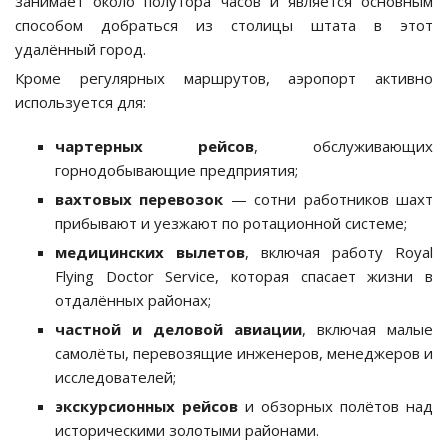
занимает около полутора часов и является основным
способом добраться из столицы штата в этот
удалённый город.
Кроме регулярных маршрутов, аэропорт активно
используется для:
чартерных рейсов
, обслуживающих
горнодобывающие предприятия;
вахтовых перевозок
— сотни работников шахт
прибывают и уезжают по ротационной системе;
медицинских вылетов
, включая работу Royal
Flying Doctor Service, которая спасает жизни в
отдалённых районах;
частной и деловой авиации
, включая малые
самолёты, перевозящие инженеров, менеджеров и
исследователей;
экскурсионных рейсов
и обзорных полётов над
историческими золотыми районами.