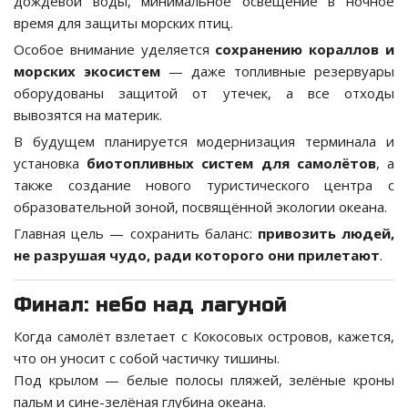
дождевой воды, минимальное освещение в ночное
время для защиты морских птиц.
Особое внимание уделяется
сохранению кораллов и
морских экосистем
— даже топливные резервуары
оборудованы защитой от утечек, а все отходы
вывозятся на материк.
В будущем планируется модернизация терминала и
установка
биотопливных систем для самолётов
, а
также создание нового туристического центра с
образовательной зоной, посвящённой экологии океана.
Главная цель — сохранить баланс:
привозить людей,
не разрушая чудо, ради которого они прилетают
.
Финал: небо над лагуной
Когда самолёт взлетает с Кокосовых островов, кажется,
что он уносит с собой частичку тишины.
Под крылом — белые полосы пляжей, зелёные кроны
пальм и сине-зелёная глубина океана.