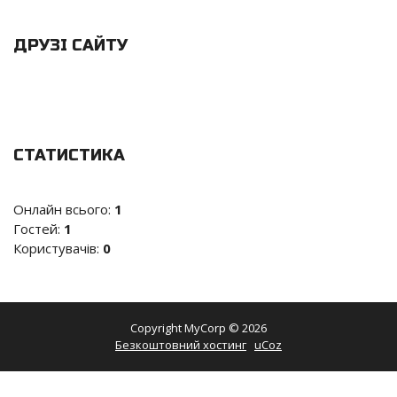
ДРУЗІ САЙТУ
СТАТИСТИКА
Онлайн всього:
1
Гостей:
1
Користувачів:
0
Copyright MyCorp © 2026
Безкоштовний хостинг
uCoz