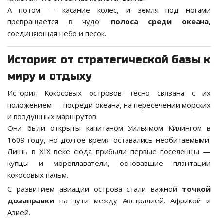
А потом — касание колёс, и земля под ногами
превращается в чудо:
полоса среди океана
,
соединяющая небо и песок.
История: от стратегической базы к
миру и отдыху
История Кокосовых островов тесно связана с их
положением — посреди океана, на пересечении морских
и воздушных маршрутов.
Они были открыты капитаном Уильямом Килингом в
1609 году, но долгое время оставались необитаемыми.
Лишь в XIX веке сюда прибыли первые поселенцы —
купцы и мореплаватели, основавшие плантации
кокосовых пальм.
С развитием авиации острова стали важной
точкой
дозаправки
на пути между Австралией, Африкой и
Азией.