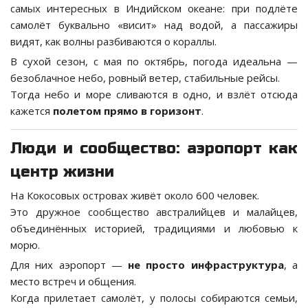
самых интересных в Индийском океане: при подлёте
самолёт буквально «висит» над водой, а пассажиры
видят, как волны разбиваются о кораллы.
В сухой сезон, с мая по октябрь, погода идеальна —
безоблачное небо, ровный ветер, стабильные рейсы.
Тогда небо и море сливаются в одно, и взлёт отсюда
кажется
полетом прямо в горизонт
.
Люди и сообщество: аэропорт как
центр жизни
На Кокосовых островах живёт около 600 человек.
Это дружное сообщество австралийцев и малайцев,
объединённых историей, традициями и любовью к
морю.
Для них аэропорт —
не просто инфраструктура
, а
место встреч и общения.
Когда прилетает самолёт, у полосы собираются семьи,