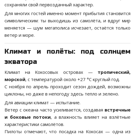
сохраняли свой первозданный характер.
Для многих гостей именно момент прибытия становится
символическим: ты выходишь из самолёта, и вдруг мир
меняется — шум мегаполиса исчезает, остаётся только
ветер и море.
Климат и полёты: под солнцем
экватора
Климат на Кокосовых островах —
тропический,
морской
, с температурой около +27 °C круглый год.
С ноября по апрель проходит сезон дождей, возможны
циклоны, но даже в непогоду здесь тепло и зелено.
Для авиации климат — испытание.
Ветер с океана часто усиливается, создавая
встречные
и боковые потоки
, а влажность влияет на взлётные
характеристики самолётов.
Пилоты отмечают, что посадка на Кокосах — одна из