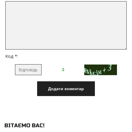
Код *:
ВІТАЄМО ВАС
!