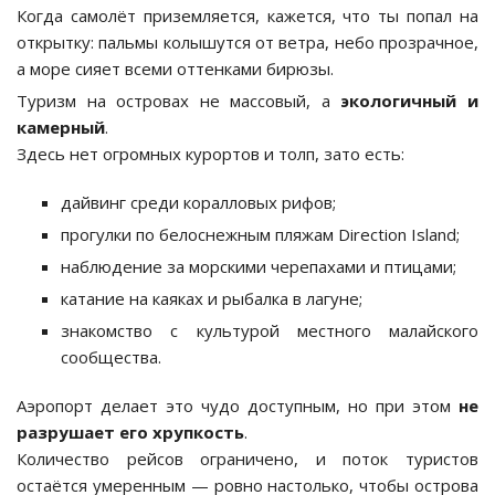
Когда самолёт приземляется, кажется, что ты попал на
открытку: пальмы колышутся от ветра, небо прозрачное,
а море сияет всеми оттенками бирюзы.
Туризм на островах не массовый, а
экологичный и
камерный
.
Здесь нет огромных курортов и толп, зато есть:
дайвинг среди коралловых рифов;
прогулки по белоснежным пляжам Direction Island;
наблюдение за морскими черепахами и птицами;
катание на каяках и рыбалка в лагуне;
знакомство с культурой местного малайского
сообщества.
Аэропорт делает это чудо доступным, но при этом
не
разрушает его хрупкость
.
Количество рейсов ограничено, и поток туристов
остаётся умеренным — ровно настолько, чтобы острова