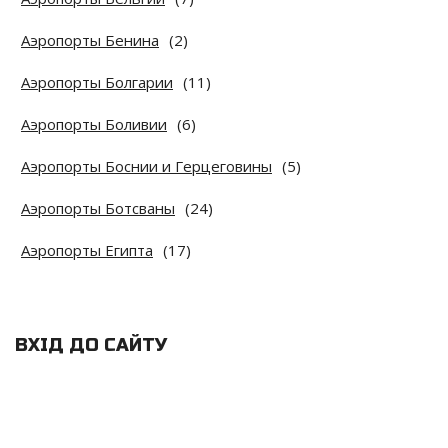
Аэропорты Бенина
(2)
Аэропорты Болгарии
(11)
Аэропорты Боливии
(6)
Аэропорты Боснии и Герцеговины
(5)
Аэропорты Ботсваны
(24)
Аэропорты Египта
(17)
ВХІД ДО САЙТУ