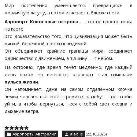
Мир постепенно уменьшается, превращаясь в
мозаичную лагуну, а потом исчезает в блеске света.
Аэропорт Кокосовые острова
— это не просто точка
на карте.
Это доказательство того, что цивилизация может быть
мягкой, бережной, почти невидимой.
Он объединяет крайние границы мира, соединяет
одиночество с движением, а тишину — с небом.
На островах, где время течёт медленно, где каждый
день похож на вечность, аэропорт стал символом
пульса жизни
.
Он напоминает: даже на самом отдалённом клочке
земли человек всё ещё стремится к небу — не чтобы
уйти, а чтобы вернуться, неся с собой свет океана и
дыхание ветра.
Аэропорты Австралии
alex_Is
(22.10.2025)