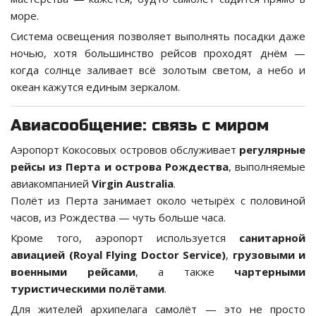
море.
Система освещения позволяет выполнять посадки даже
ночью, хотя большинство рейсов проходят днём —
когда солнце заливает всё золотым светом, а небо и
океан кажутся единым зеркалом.
Авиасообщение: связь с миром
Аэропорт Кокосовых островов обслуживает
регулярные
рейсы из Перта и острова Рождества
, выполняемые
авиакомпанией
Virgin Australia
.
Полёт из Перта занимает около четырёх с половиной
часов, из Рождества — чуть больше часа.
Кроме того, аэропорт используется
санитарной
авиацией (Royal Flying Doctor Service)
,
грузовыми и
военными рейсами
, а также
чартерными
туристическими полётами
.
Для жителей архипелага самолёт — это не просто