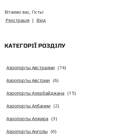
Вітаємо вас
,
Гість
!
Реєстрація
|
Вхід
КАТЕГОРІЇ РОЗДІЛУ
Аэропорты Австралии
(74)
Аэропорты Австрии
(6)
Аэропорты Азербайджана
(15)
Аэропорты Албании
(2)
Аэропорты Алжира
(3)
Аэропорты Анголы
(6)