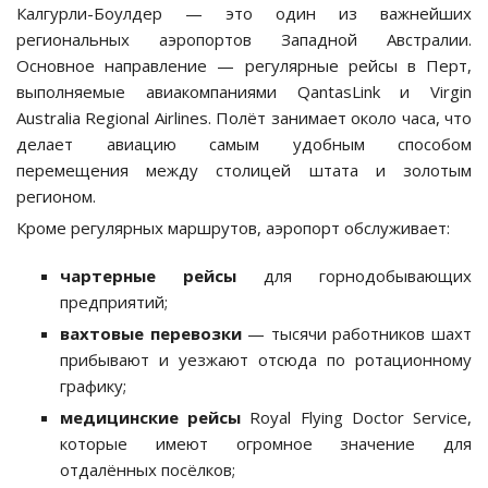
Калгурли-Боулдер — это один из важнейших
региональных аэропортов Западной Австралии.
Основное направление — регулярные рейсы в Перт,
выполняемые авиакомпаниями QantasLink и Virgin
Australia Regional Airlines. Полёт занимает около часа, что
делает авиацию самым удобным способом
перемещения между столицей штата и золотым
регионом.
Кроме регулярных маршрутов, аэропорт обслуживает:
чартерные рейсы
для горнодобывающих
предприятий;
вахтовые перевозки
— тысячи работников шахт
прибывают и уезжают отсюда по ротационному
графику;
медицинские рейсы
Royal Flying Doctor Service,
которые имеют огромное значение для
отдалённых посёлков;