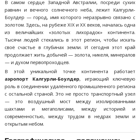
В самом сердце Западной Австралии, посреди сухих
равнин и вечного солнечного неба, лежит Калгурли-
Боулдер — город, имя которого неразрывно связано с
золотом. Здесь, на рубеже XIX и XX веков, началась одна
из величайших «золотых лихорадок» континента.
Тысячи людей стекались в этот регион, чтобы искать
своё счастье в глубинах земли. И сегодня этот край
продолжает жить добычей — золота, никеля, минералов
— и духом первопроходцев.
В этой уникальной точке континента работает
аэропорт Калгурли-Боулдер
, играющий ключевую
роль в соединении удалённого промышленного региона
с остальной страной. Это не просто транспортный узел
— это воздушный мост между изолированными
шахтами и мегаполисами, между историей и
современностью, между трудом в недрах земли и
открытым небом.