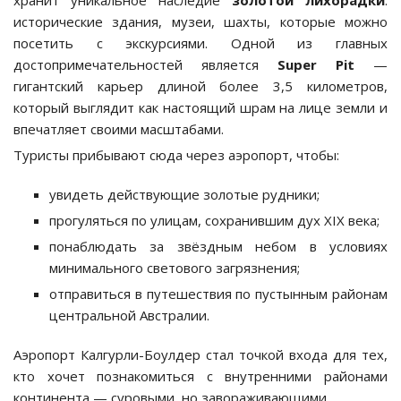
исторические здания, музеи, шахты, которые можно
посетить с экскурсиями. Одной из главных
достопримечательностей является
Super Pit
—
гигантский карьер длиной более 3,5 километров,
который выглядит как настоящий шрам на лице земли и
впечатляет своими масштабами.
Туристы прибывают сюда через аэропорт, чтобы:
увидеть действующие золотые рудники;
прогуляться по улицам, сохранившим дух XIX века;
понаблюдать за звёздным небом в условиях
минимального светового загрязнения;
отправиться в путешествия по пустынным районам
центральной Австралии.
Аэропорт Калгурли-Боулдер стал точкой входа для тех,
кто хочет познакомиться с внутренними районами
континента — суровыми, но завораживающими.