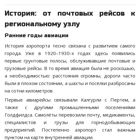
История: от почтовых рейсов к
региональному узлу
Ранние годы авиации
История аэропорта тесно связана с развитием самого
города. Уже в 1920–1930-х годах здесь появились
первые грунтовые полосы, обслуживавшие почтовые и
грузовые рейсы. В то время авиация была не роскошью,
а необходимостью: расстояния огромны, дороги часто
были в плохом состоянии, а шахты и посёлки разбросаны
на сотни километров.
Первые авиарейсы связывали Калгурли с Пертем, а
также с другими промышленными поселениями
Голдфилдса. Самолёты перевозили почту, медикаменты,
специалистов и грузы для горнодобывающих
предприятий. Постепенно аэропорт стал важным
пунктом на карте внутренней авиации.