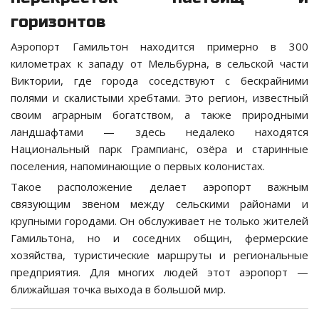
горизонтов
Аэропорт Гамильтон находится примерно в 300
километрах к западу от Мельбурна, в сельской части
Виктории, где города соседствуют с бескрайними
полями и скалистыми хребтами. Это регион, известный
своим аграрным богатством, а также природными
ландшафтами — здесь недалеко находятся
Национальный парк Грампианс, озёра и старинные
поселения, напоминающие о первых колонистах.
Такое расположение делает аэропорт важным
связующим звеном между сельскими районами и
крупными городами. Он обслуживает не только жителей
Гамильтона, но и соседних общин, фермерские
хозяйства, туристические маршруты и региональные
предприятия. Для многих людей этот аэропорт —
ближайшая точка выхода в большой мир.