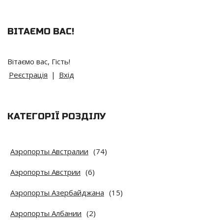
ВІТАЄМО ВАС
!
Вітаємо вас
,
Гість
!
Реєстрація
|
Вхід
КАТЕГОРІЇ РОЗДІЛУ
Аэропорты Австралии
(74)
Аэропорты Австрии
(6)
Аэропорты Азербайджана
(15)
Аэропорты Албании
(2)