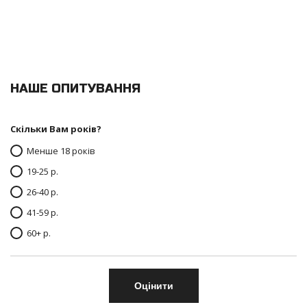
НАШЕ ОПИТУВАННЯ
Скільки Вам років?
Менше 18 років
19-25 р.
26-40 р.
41-59 р.
60+ р.