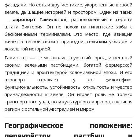
фасадами. Но есть и другие: тихие, укоренённые в своей
земле, дышащие историей и простором. Один из таких
—
аэропорт Гамильтон
, расположенный в сердце
штата Виктория. Он не похож на гигантские хабы с
бесконечными терминалами. Это место, где авиация
живёт в тесной связи с природой, сельским укладом и
локальной историей.
Гамильтон — не мегаполис, а уютный город, известный
своими зелёными пастбищами, богатой фермерской
традицией и архитектурой колониальной эпохи. И его
аэропорт отражает ту же философию:
функциональность, устойчивость, открытость и чувство
принадлежности к земле. Он играет роль не только
транспортного узла, но и культурного маркера, связывая
регион с остальной Австралией и миром.
Географическое положение:
перекрёсток пастбищ и