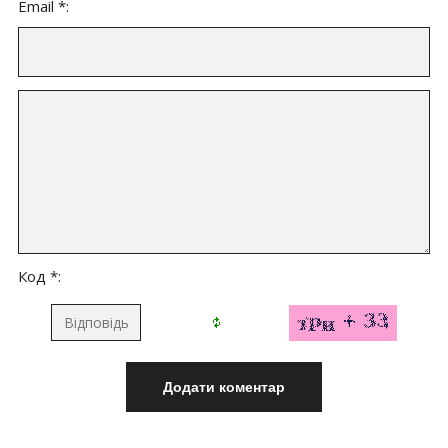
Email *:
Код *: