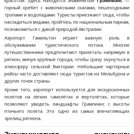
красотой. Здесь находятся знаменитые
Грампианс
—
горный хребет с живописными скалами, пешеходными
тропами и водопадами. Туристы приезжают сюда, чтобы
насладиться видами, пройтись по национальным паркам,
познакомиться с дикой природой Австралии.
Аэропорт Гамильтон играет важную роль в
обслуживании туристического потока. Многие
путешественники предпочитают прилетать напрямую в
регион, минуя крупные города, чтобы сразу окунуться в
атмосферу сельской Виктории. Небольшие чартерные
рейсы часто доставляют сюда туристов из Мельбурна и
других точек страны.
Кроме того, аэропорт используется для экскурсионных
полётов на лёгких самолётах и вертолётах, которые
позволяют увидеть ландшафты Грампианс с высоты
птичьего полёта. Это одно из самых впечатляющих
зрелищ региона.