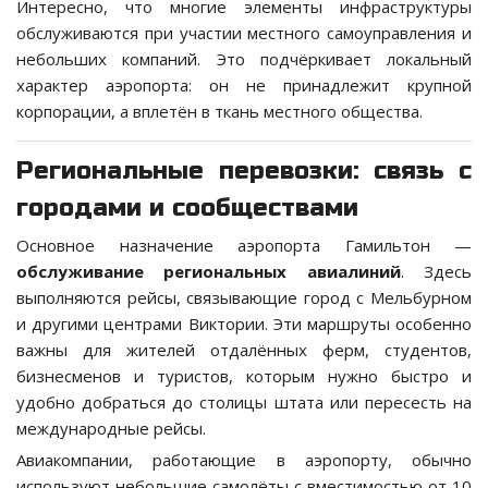
Интересно, что многие элементы инфраструктуры
обслуживаются при участии местного самоуправления и
небольших компаний. Это подчёркивает локальный
характер аэропорта: он не принадлежит крупной
корпорации, а вплетён в ткань местного общества.
Региональные перевозки: связь с
городами и сообществами
Основное назначение аэропорта Гамильтон —
обслуживание региональных авиалиний
. Здесь
выполняются рейсы, связывающие город с Мельбурном
и другими центрами Виктории. Эти маршруты особенно
важны для жителей отдалённых ферм, студентов,
бизнесменов и туристов, которым нужно быстро и
удобно добраться до столицы штата или пересесть на
международные рейсы.
Авиакомпании, работающие в аэропорту, обычно
используют небольшие самолёты с вместимостью от 10