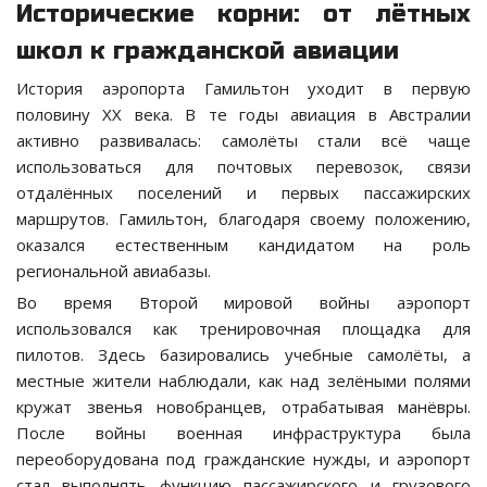
Исторические корни: от лётных
школ к гражданской авиации
История аэропорта Гамильтон уходит в первую
половину XX века. В те годы авиация в Австралии
активно развивалась: самолёты стали всё чаще
использоваться для почтовых перевозок, связи
отдалённых поселений и первых пассажирских
маршрутов. Гамильтон, благодаря своему положению,
оказался естественным кандидатом на роль
региональной авиабазы.
Во время Второй мировой войны аэропорт
использовался как тренировочная площадка для
пилотов. Здесь базировались учебные самолёты, а
местные жители наблюдали, как над зелёными полями
кружат звенья новобранцев, отрабатывая манёвры.
После войны военная инфраструктура была
переоборудована под гражданские нужды, и аэропорт
стал выполнять функцию пассажирского и грузового